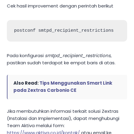
Cek hasil improvement dengan perintah berikut
Pada konfigurasi
smtpd_recipient_restrictions
,
pastikan sudah terdapat ke empat baris di atas.
Also Read:
Tips Menggunakan Smart Link
pada Zextras Carbonio CE
Jika membutuhkan informasi terkait solusi Zextras
(Instalasi dan Implementasi), dapat menghubungi
Team Aktiva melalui form:
https://www.aktiva.co.id/kontak/
atau email ke