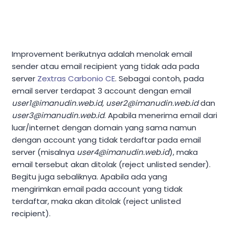
Improvement berikutnya adalah menolak email
sender atau email recipient yang tidak ada pada
server
Zextras Carbonio CE
. Sebagai contoh, pada
email server terdapat 3 account dengan email
user1@imanudin.web.id
,
user2@imanudin.web.id
dan
user3@imanudin.web.id
. Apabila menerima email dari
luar/internet dengan domain yang sama namun
dengan account yang tidak terdaftar pada email
server (misalnya
user4@imanudin.web.id
), maka
email tersebut akan ditolak (reject unlisted sender).
Begitu juga sebaliknya. Apabila ada yang
mengirimkan email pada account yang tidak
terdaftar, maka akan ditolak (reject unlisted
recipient).