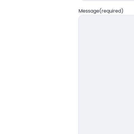
Message
(required)