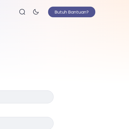
Butuh Bantuan?