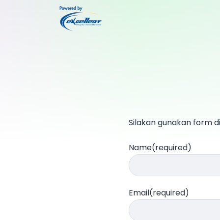
Silakan gunakan form d
Name
(required)
Email
(required)