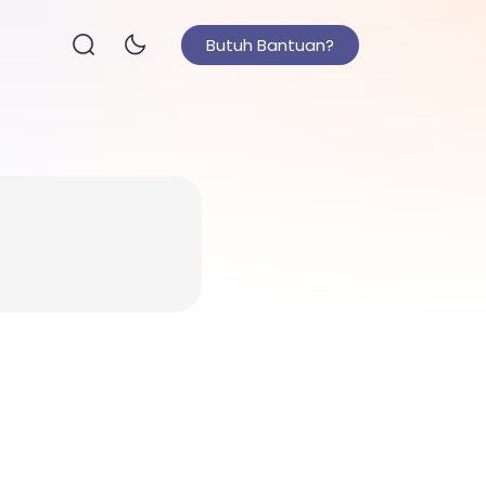
Butuh Bantuan?