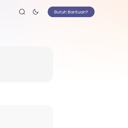
Butuh Bantuan?