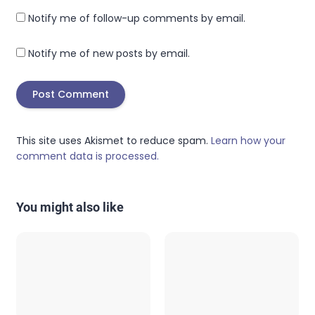
Notify me of follow-up comments by email.
Notify me of new posts by email.
This site uses Akismet to reduce spam.
Learn how your
comment data is processed.
You might also like