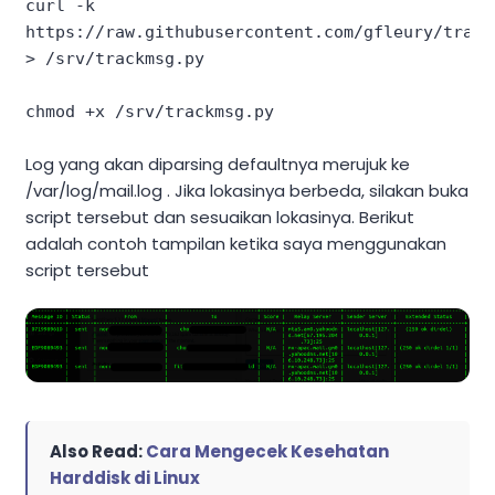
curl -k 
https://raw.githubusercontent.com/gfleury/track
> /srv/trackmsg.py
chmod +x /srv/trackmsg.py
Log yang akan diparsing defaultnya merujuk ke
/var/log/mail.log . Jika lokasinya berbeda, silakan buka
script tersebut dan sesuaikan lokasinya. Berikut
adalah contoh tampilan ketika saya menggunakan
script tersebut
Also Read:
Cara Mengecek Kesehatan
Harddisk di Linux