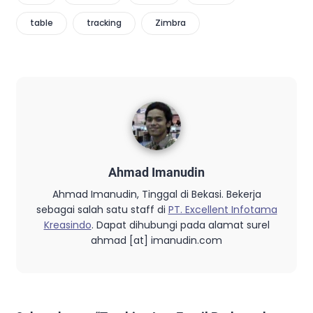
table
tracking
Zimbra
Ahmad Imanudin
Ahmad Imanudin, Tinggal di Bekasi. Bekerja
sebagai salah satu staff di
PT. Excellent Infotama
Kreasindo
. Dapat dihubungi pada alamat surel
ahmad [at] imanudin.com