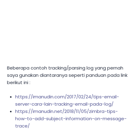
Beberapa contoh tracking/parsing log yang pernah
saya gunakan diantaranya seperti panduan pada link
berikut ini :
https://imanudin.com/2017/02/24/tips-email-
server-cara-lain-tracking-email-pada-log/
https://imanudin.net/2018/11/05/zimbra-tips-
how-to-add-subject-information-on-message-
trace/