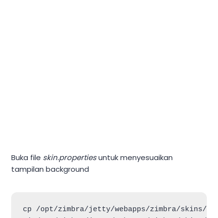
Buka file
skin.properties
untuk menyesuaikan
tampilan background
cp /opt/zimbra/jetty/webapps/zimbra/skins/_ba