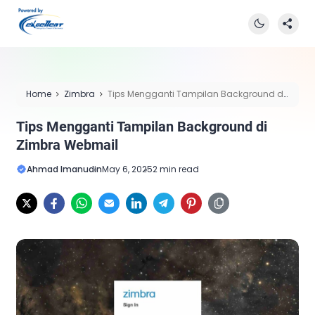
Home
Zimbra
Tips Mengganti Tampilan Background di
Zimbra Webmail
Tips Mengganti Tampilan Background di
Zimbra Webmail
Ahmad Imanudin
May 6, 2025
2 min read