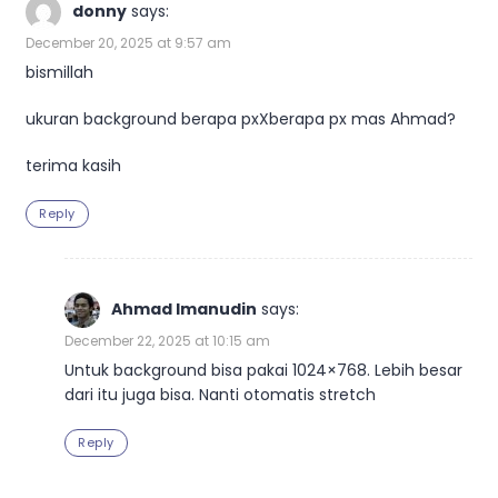
donny
says:
December 20, 2025 at 9:57 am
bismillah
ukuran background berapa pxXberapa px mas Ahmad?
terima kasih
Reply
Ahmad Imanudin
says:
December 22, 2025 at 10:15 am
Untuk background bisa pakai 1024×768. Lebih besar
dari itu juga bisa. Nanti otomatis stretch
Reply