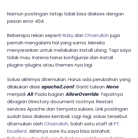
Namun postingan tetap tidak bisa diakses dengan
pesan error 404.
Beberapa rekan seperti
Rizky
dan
Choirrulloh
juga
pernah mengalami hal yang sama. Mereka
menyarankan untuk melakukan install ulang. Tapi saya
tidak mau. Karena harus konfigurasi dan install
plugins-plugins atau themes nya lagi.
Solusi akhirnya ditemukan. Harus ada perubahan yang
dilakukan disisi
apache2.conf
. Ganti tulisan
None
menjadi
All
. Pada bagian
AllowOverride
. Tepatnya
dibagian Directory document rootnya. Restart
services Apache dan ternyata sukses. Link postingan
sudah bisa diakses kembali. Lagi-lagi, solusi tersebut
ditemukan oleh
Choirrulloh
. Salah satu staff di
PT.
Excellent
. Akhirnya sore itu saya bisa istirahat.