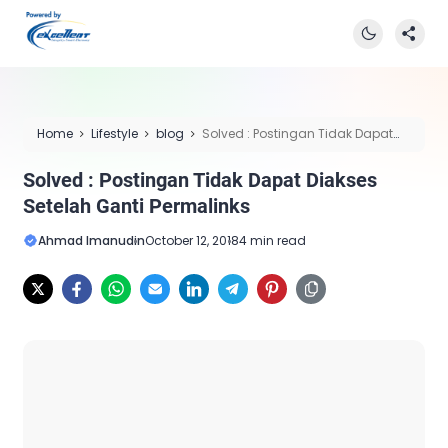
Home
Lifestyle
blog
Solved : Postingan Tidak Dapat
Diakses Setelah Ganti Permalinks
Solved : Postingan Tidak Dapat Diakses
Setelah Ganti Permalinks
Ahmad Imanudin
October 12, 2018
4 min read