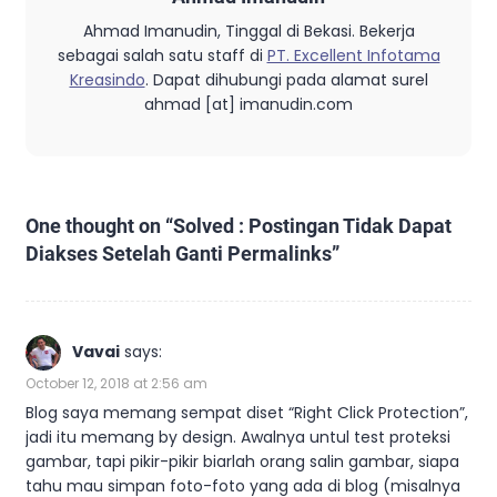
Ahmad Imanudin, Tinggal di Bekasi. Bekerja
sebagai salah satu staff di
PT. Excellent Infotama
Kreasindo
. Dapat dihubungi pada alamat surel
ahmad [at] imanudin.com
One thought on “
Solved : Postingan Tidak Dapat
Diakses Setelah Ganti Permalinks
”
Vavai
says:
October 12, 2018 at 2:56 am
Blog saya memang sempat diset “Right Click Protection”,
jadi itu memang by design. Awalnya untul test proteksi
gambar, tapi pikir-pikir biarlah orang salin gambar, siapa
tahu mau simpan foto-foto yang ada di blog (misalnya