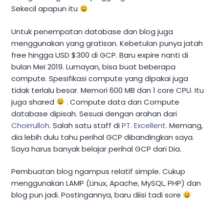
Sekecil apapun itu
Untuk penempatan database dan blog juga
menggunakan yang gratisan. Kebetulan punya jatah
free hingga USD $300 di GCP. Baru expire nanti di
bulan Mei 2019. Lumayan, bisa buat beberapa
compute. Spesifikasi compute yang dipakai juga
tidak terlalu besar. Memori 600 MB dan 1 core CPU. Itu
juga shared
. Compute data dan Compute
database dipisah. Sesuai dengan arahan dari
Choirrulloh
. Salah satu staff di
PT. Excellent
. Memang,
dia lebih dulu tahu perihal GCP dibandingkan saya.
Saya harus banyak belajar perihal GCP dari Dia.
Pembuatan blog ngampus relatif simple. Cukup
menggunakan LAMP (Linux, Apache, MySQL, PHP) dan
blog pun jadi. Postingannya, baru diisi tadi sore