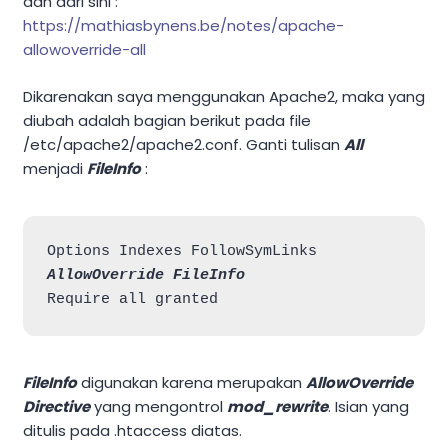
dan dari sini :
https://mathiasbynens.be/notes/apache-
allowoverride-all
Dikarenakan saya menggunakan Apache2, maka yang
diubah adalah bagian berikut pada file
/etc/apache2/apache2.conf. Ganti tulisan
All
menjadi
FileInfo
:
AllowOverride FileInfo
FileInfo
digunakan karena merupakan
AllowOverride
Directive
yang mengontrol
mod_rewrite
. Isian yang
ditulis pada .htaccess diatas.