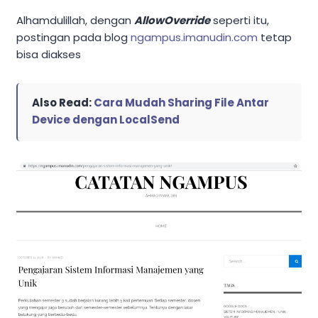
Alhamdulillah, dengan
AllowOverride
seperti itu,
postingan pada blog
ngampus.imanudin.com
tetap
bisa diakses
Also Read:
Cara Mudah Sharing File Antar
Device dengan LocalSend