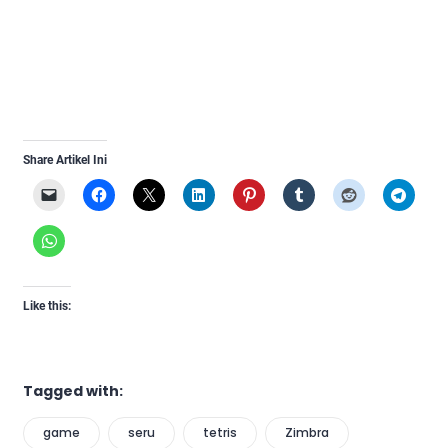
Share Artikel Ini
Like this:
Tagged with:
game
seru
tetris
Zimbra