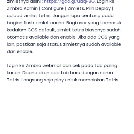
zimletnya disini :
https://goo.gl/udqP8G
. Login ke
Zimbra Admin | Configure | Zimlets. Pilih Deploy |
upload zimlet tetris. Jangan lupa centang pada
bagian flush zimlet cache. Bagi user yang termasuk
kedalam COS default, zimlet tetris biasanya sudah
otomatis available dan enable. Jika ada COS yang
lain, pastikan saja status zimletnya sudah available
dan enable.
Login ke Zimbra webmail dan cek pada tab paling
kanan. Disana akan ada tab baru dengan nama
Tetris. Langsung saja play untuk memainkan Tetris