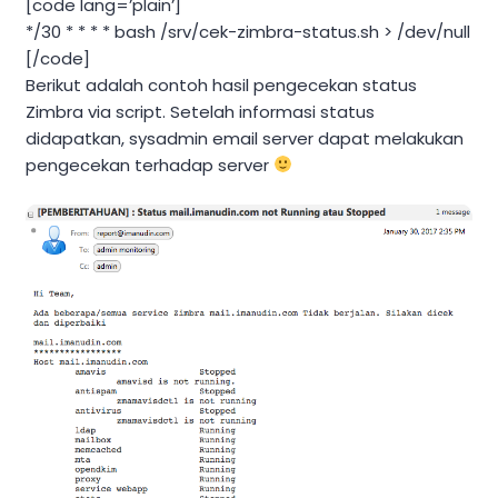
[code lang=’plain’]
*/30 * * * * bash /srv/cek-zimbra-status.sh > /dev/null
[/code]
Berikut adalah contoh hasil pengecekan status
Zimbra via script. Setelah informasi status
didapatkan, sysadmin email server dapat melakukan
pengecekan terhadap server