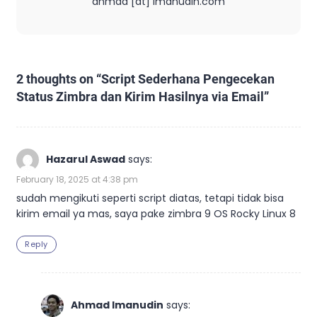
ahmad [at] imanudin.com
2 thoughts on “
Script Sederhana Pengecekan
Status Zimbra dan Kirim Hasilnya via Email
”
Hazarul Aswad
says:
February 18, 2025 at 4:38 pm
sudah mengikuti seperti script diatas, tetapi tidak bisa
kirim email ya mas, saya pake zimbra 9 OS Rocky Linux 8
Reply
Ahmad Imanudin
says: