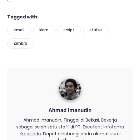
Tagged with:
email
kirim
script
status
Zimbra
Ahmad Imanudin
Ahmad Imanudin, Tinggal di Bekasi. Bekerja
sebagai salah satu staff di
PT. Excellent Infotama
Kreasindo
. Dapat dihubungi pada alamat surel