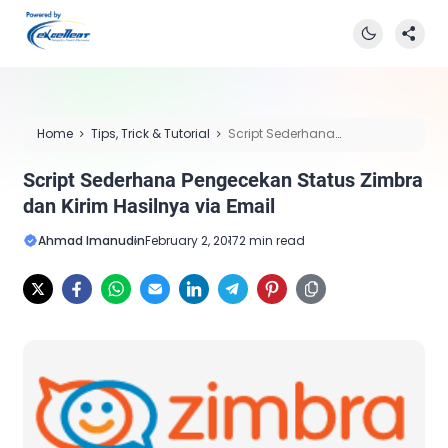
Home
Tips, Trick & Tutorial
Script Sederhana
Pengecekan Status Zimbra dan Kirim Hasilnya via Email
Script Sederhana Pengecekan Status Zimbra
dan Kirim Hasilnya via Email
Ahmad Imanudin
February 2, 2017
2 min read