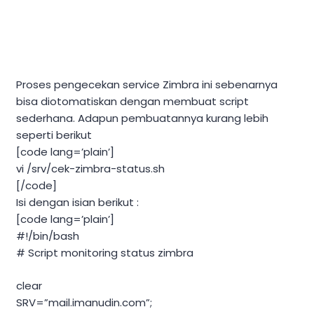
Proses pengecekan service Zimbra ini sebenarnya
bisa diotomatiskan dengan membuat script
sederhana. Adapun pembuatannya kurang lebih
seperti berikut
[code lang=’plain’]
vi /srv/cek-zimbra-status.sh
[/code]
Isi dengan isian berikut :
[code lang=’plain’]
#!/bin/bash
# Script monitoring status zimbra
clear
SRV=”mail.imanudin.com”;