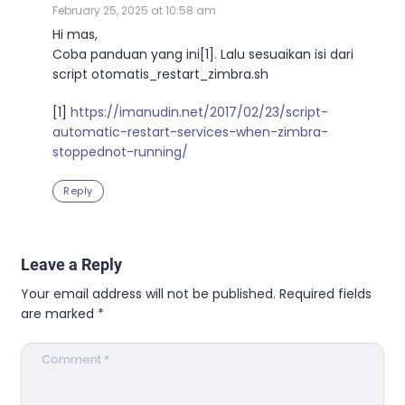
February 25, 2025 at 10:58 am
Hi mas,
Coba panduan yang ini[1]. Lalu sesuaikan isi dari
script otomatis_restart_zimbra.sh
[1]
https://imanudin.net/2017/02/23/script-
automatic-restart-services-when-zimbra-
stoppednot-running/
Reply
Leave a Reply
Your email address will not be published.
Required fields
are marked
*