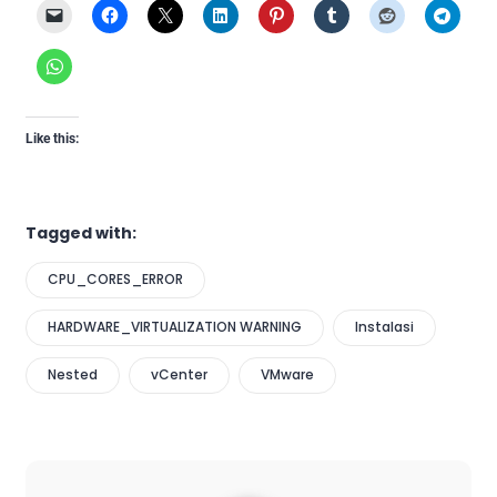
Like this:
Tagged with:
CPU_CORES_ERROR
HARDWARE_VIRTUALIZATION WARNING
Instalasi
Nested
vCenter
VMware