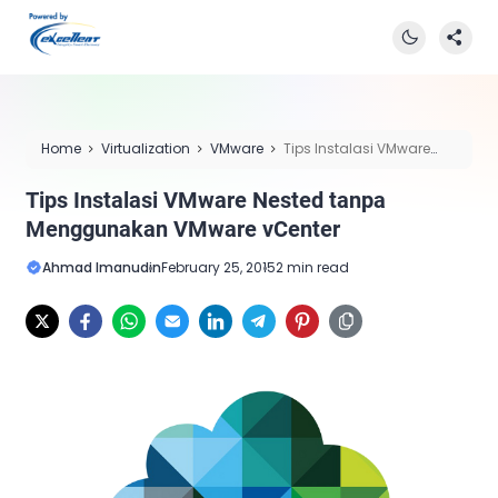
Home
Virtualization
VMware
Tips Instalasi VMware
Nested tanpa Menggunakan VMware vCenter
Tips Instalasi VMware Nested tanpa
Menggunakan VMware vCenter
Ahmad Imanudin
February 25, 2015
2 min read