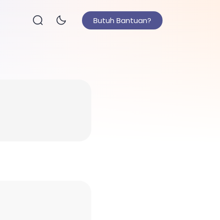
Butuh Bantuan?