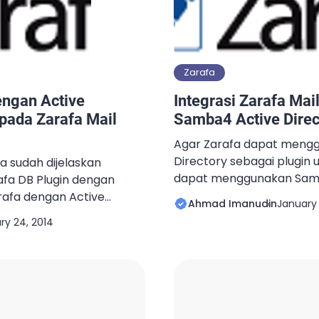
Zimbra dapat […]
Zarafa
dengan Active
Integrasi Zarafa Mai
pada Zarafa Mail
Samba4 Active Direc
Agar Zarafa dapat mengg
Directory sebagai plugin u
a sudah dijelaskan
dapat menggunakan Sam
afa DB Plugin dengan
penggantinya. Diasumsi
arafa dengan Active
Ahmad Imanudin
January 
sudah terinstall dengan b
u apa bedanya dengan
ry 24, 2014
mengenai Samba4, silakan 
? Integrasi Zarafa DB Plugin
: http://ahmad.imanudin
kinkan user yang telah
Untuk mengganti plugin u
ng menggunakan plugin DB
Zarafa menjadi Active Dir
il. Namun, user yang
tahapannya : Cari tulisan
an plugin DB, […]
db menjadi ldap [code lan