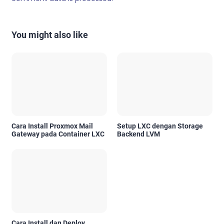
You might also like
Cara Install Proxmox Mail
Setup LXC dengan Storage
Gateway pada Container LXC
Backend LVM
Cara Install dan Deploy