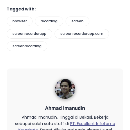
Tagged with:
browser
recording
screen
screenrecorderapp
screenrecorderapp.com
screenrecording
Ahmad Imanudin
Ahmad Imanudin, Tinggal di Bekasi. Bekerja
sebagai salah satu staff di
PT. Excellent Infotama
Kreasindo
. Dapat dihubungi pada alamat surel