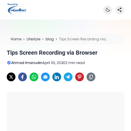
Home
Lifestyle
blog
Tips Screen Recording via
Browser
Tips Screen Recording via Browser
Ahmad Imanudin
April 30, 2020
2 min read