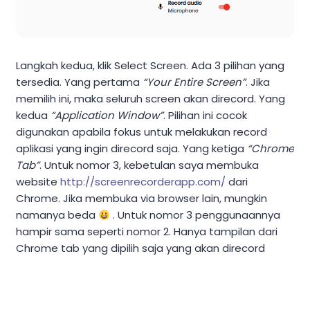
Langkah kedua, klik Select Screen. Ada 3 pilihan yang
tersedia. Yang pertama
“Your Entire Screen”
. Jika
memilih ini, maka seluruh screen akan direcord. Yang
kedua
“Application Window”
. Pilihan ini cocok
digunakan apabila fokus untuk melakukan record
aplikasi yang ingin direcord saja. Yang ketiga
“Chrome
Tab”
. Untuk nomor 3, kebetulan saya membuka
website
http://screenrecorderapp.com/
dari
Chrome. Jika membuka via browser lain, mungkin
namanya beda
. Untuk nomor 3 penggunaannya
hampir sama seperti nomor 2. Hanya tampilan dari
Chrome tab yang dipilih saja yang akan direcord