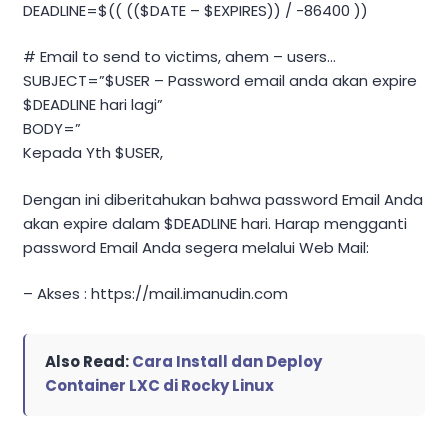
DEADLINE=$(( (($DATE – $EXPIRES)) / -86400 ))
# Email to send to victims, ahem – users…
SUBJECT=”$USER – Password email anda akan expire
$DEADLINE hari lagi”
BODY=”
Kepada Yth $USER,
Dengan ini diberitahukan bahwa password Email Anda
akan expire dalam $DEADLINE hari. Harap mengganti
password Email Anda segera melalui Web Mail:
– Akses : https://mail.imanudin.com
Also Read:
Cara Install dan Deploy
Container LXC di Rocky Linux