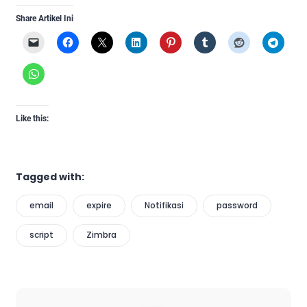
Share Artikel Ini
Like this:
Tagged with:
email
expire
Notifikasi
password
script
Zimbra