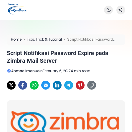
Home
Tips, Trick & Tutorial
Script Notifikasi Password
Expire pada Zimbra Mail Server
Script Notifikasi Password Expire pada
Zimbra Mail Server
Ahmad Imanudin
February 6, 2017
4 min read