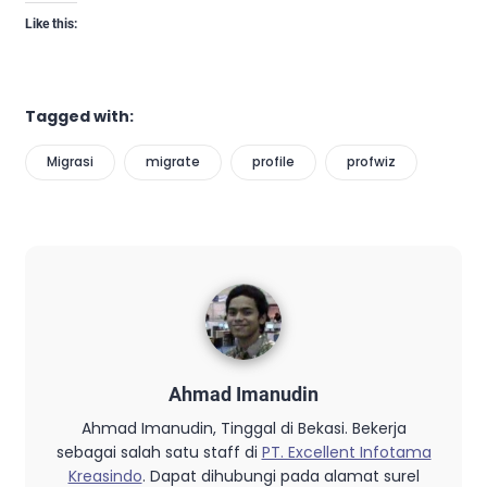
Like this:
Tagged with:
Migrasi
migrate
profile
profwiz
Ahmad Imanudin
Ahmad Imanudin, Tinggal di Bekasi. Bekerja
sebagai salah satu staff di
PT. Excellent Infotama
Kreasindo
. Dapat dihubungi pada alamat surel