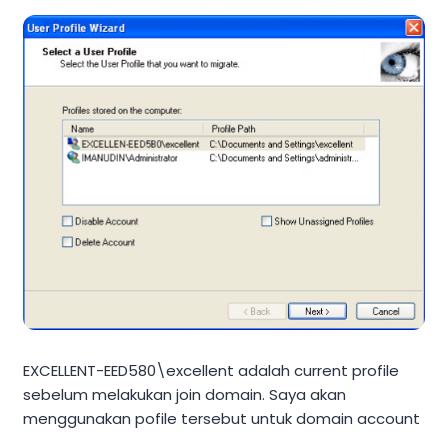
EXCELLENT-EED580\excellent adalah current profile
sebelum melakukan join domain. Saya akan
menggunakan pofile tersebut untuk domain account