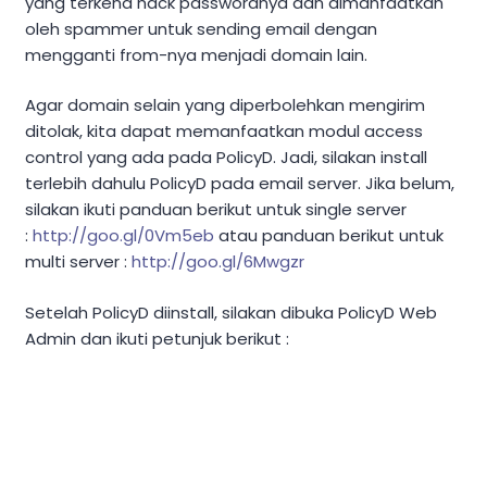
yang terkena hack passwordnya dan dimanfaatkan
oleh spammer untuk sending email dengan
mengganti from-nya menjadi domain lain.
Agar domain selain yang diperbolehkan mengirim
ditolak, kita dapat memanfaatkan modul access
control yang ada pada PolicyD. Jadi, silakan install
terlebih dahulu PolicyD pada email server. Jika belum,
silakan ikuti panduan berikut untuk single server
:
http://goo.gl/0Vm5eb
atau panduan berikut untuk
multi server :
http://goo.gl/6Mwgzr
Setelah PolicyD diinstall, silakan dibuka PolicyD Web
Admin dan ikuti petunjuk berikut :