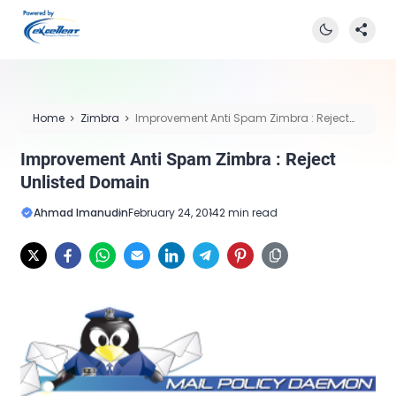
Home
Zimbra
Improvement Anti Spam Zimbra : Reject
Unlisted Domain
Improvement Anti Spam Zimbra : Reject
Unlisted Domain
Ahmad Imanudin
February 24, 2014
2 min read