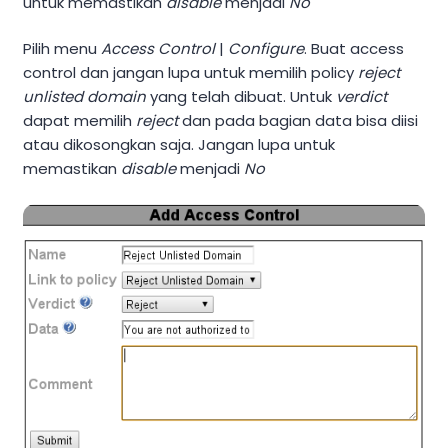
untuk memastikan
disable
menjadi
No
Pilih menu
Access Control
|
Configure
. Buat access
control dan jangan lupa untuk memilih policy
reject
unlisted domain
yang telah dibuat. Untuk
verdict
dapat memilih
reject
dan pada bagian data bisa diisi
atau dikosongkan saja. Jangan lupa untuk
memastikan
disable
menjadi
No