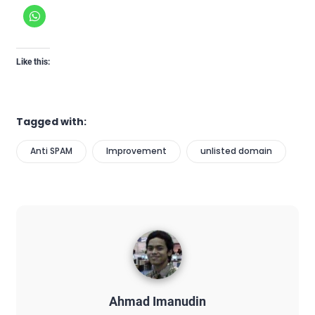
Like this:
Tagged with:
Anti SPAM
Improvement
unlisted domain
Ahmad Imanudin