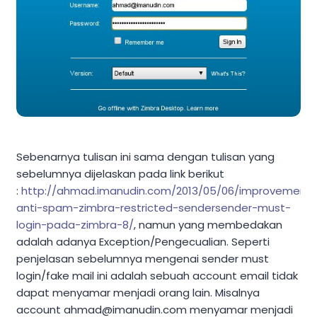
Sebenarnya tulisan ini sama dengan tulisan yang
sebelumnya dijelaskan pada link berikut
:
http://ahmad.imanudin.com/2013/05/06/improvement-
anti-spam-zimbra-restricted-sendersender-must-
login-pada-zimbra-8/
, namun yang membedakan
adalah adanya Exception/Pengecualian. Seperti
penjelasan sebelumnya mengenai sender must
login/fake mail ini adalah sebuah account email tidak
dapat menyamar menjadi orang lain. Misalnya
account
ahmad@imanudin.com
menyamar menjadi