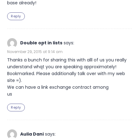
base already!
Reply
Double opt in lists
says:
November 29, 2015 at 9:14 am
Thanks a bunch for sharing this with alll of us you really
understand whqt you are speaking approximately!
Bookmarked. Please additionally talk over with my web
site =).
We can have a link exchange contract among
us
Reply
Aulia Dani
says: