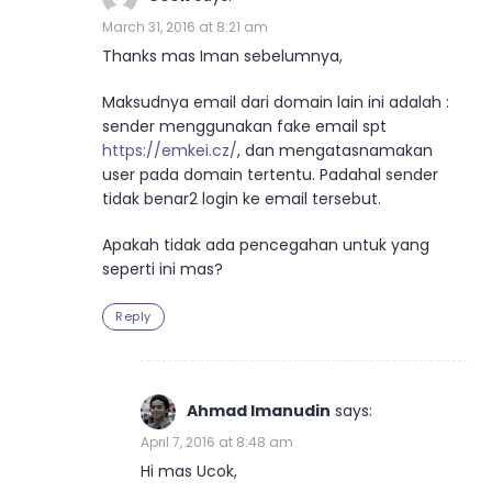
March 31, 2016 at 8:21 am
Thanks mas Iman sebelumnya,
Maksudnya email dari domain lain ini adalah :
sender menggunakan fake email spt
https://emkei.cz/
, dan mengatasnamakan
user pada domain tertentu. Padahal sender
tidak benar2 login ke email tersebut.
Apakah tidak ada pencegahan untuk yang
seperti ini mas?
Reply
Ahmad Imanudin
says:
April 7, 2016 at 8:48 am
Hi mas Ucok,