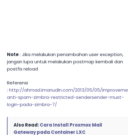
Note
: Jika melakukan penambahan user exception,
jangan lupa untuk melakukan postmap kembali dan
postfix reload
Referensi
:
http://ahmad.imanudin.com/2013/05/05/improvement
anti-spam-zimbra-restricted-sendersender-must-
login-pada-zimbra-7/
Also Read:
Cara Install Proxmox Mail
Gateway pada Container LXC