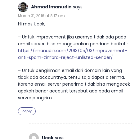
Ahmad Imanudin
says:
March 31, 2016 at 8:17 am
Hi mas Ucok,
– Untuk improvement jika usernya tidak ada pada
email server, bisa menggunakan panduan berikut :
https://imanudin.com/2013/05/03/improvement-
anti-spam-zimbra-reject-unlisted-sender/
– Untuk pengiriman email dari domain lain yang
tidak ada accountnya, tentu saja dapat diterima.
Karena email server penerima tidak bisa mengecek
apakah benar account tersebut ada pada email
server pengirim
Reply
Ucok
says: