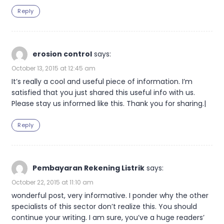
Reply
erosion control
says:
October 13, 2015 at 12:45 am
It’s really a cool and useful piece of information. I’m
satisfied that you just shared this useful info with us.
Please stay us informed like this. Thank you for sharing.|
Reply
Pembayaran Rekening Listrik
says:
October 22, 2015 at 11:10 am
wonderful post, very informative. I ponder why the other
specialists of this sector don’t realize this. You should
continue your writing. I am sure, you’ve a huge readers’