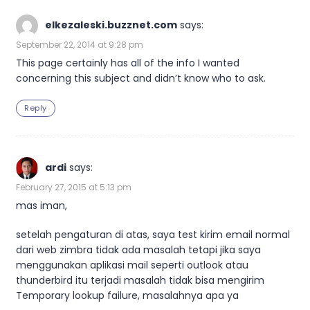
elkezaleski.buzznet.com
says:
September 22, 2014 at 9:28 pm
This page certainly has all of the info I wanted
concerning this subject and didn’t know who to ask.
Reply
ardi
says:
February 27, 2015 at 5:13 pm
mas iman,
setelah pengaturan di atas, saya test kirim email normal
dari web zimbra tidak ada masalah tetapi jika saya
menggunakan aplikasi mail seperti outlook atau
thunderbird itu terjadi masalah tidak bisa mengirim
Temporary lookup failure, masalahnya apa ya