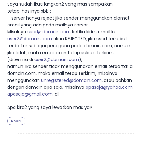
Saya sudah ikuti langkah2 yang mas sampaikan,
tetapi hasilnya sbb :
– server hanya reject jika sender menggunakan alamat
email yang ada pada mailnya server.
Misalnya
user1@domain.com
ketika kirim email ke
user2@domain.com
akan REJECTED, jika user1 tersebut
terdaftar sebagai pengguna pada domain.com, namun
jika tidak, maka email akan tetap sukses terkirim
(diterima di
user2@domain.com
),
namun jika sender tidak menggunakan email terdaftar di
domain.com, maka email tetap terkirim, misalnya
menggunakan
unregistered@domain.com
, atau bahkan
dengan domain apa saja, misalnya
apasaja@yahoo.com
,
apasaja@gmail.com
, dll
Apa kira2 yang saya lewatkan mas ya?
Reply