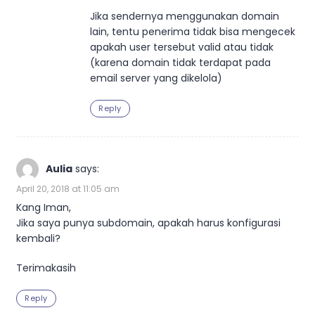
Jika sendernya menggunakan domain
lain, tentu penerima tidak bisa mengecek
apakah user tersebut valid atau tidak
(karena domain tidak terdapat pada
email server yang dikelola)
Reply
Aulia
says:
April 20, 2018 at 11:05 am
Kang Iman,
Jika saya punya subdomain, apakah harus konfigurasi
kembali?
Terimakasih
Reply