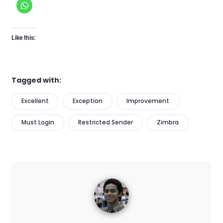
Like this:
Tagged with:
Excellent
Exception
Improvement
Must Login
Restricted Sender
Zimbra