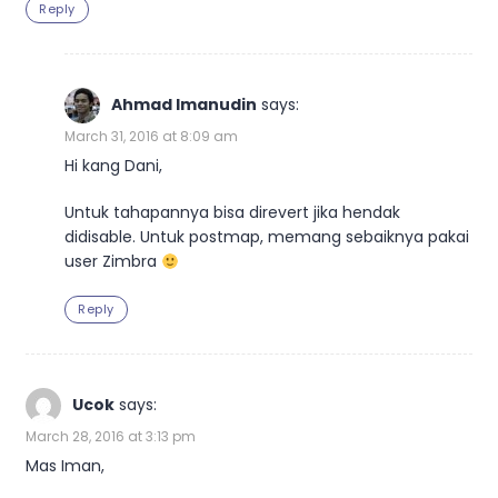
Reply
Ahmad Imanudin
says:
March 31, 2016 at 8:09 am
Hi kang Dani,
Untuk tahapannya bisa direvert jika hendak
didisable. Untuk postmap, memang sebaiknya pakai
user Zimbra
Reply
Ucok
says:
March 28, 2016 at 3:13 pm
Mas Iman,