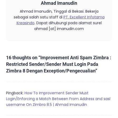
Ahmad Imanudin
Ahmad Imanudin, Tinggal di Bekasi. Bekerja
sebagai salah satu staff di
PT. Excellent Infotama
Kreasindo
. Dapat dihubungi pada alamat surel
ahmad [at] imanudin.com
16 thoughts on “
Improvement Anti Spam Zimbra :
Restricted Sender/Sender Must Login Pada
Zimbra 8 Dengan Exception/Pengecualian
”
Pingback:
How To Improvement Sender Must
Login/Enforcing a Match Between From Address and sasl
username On Zimbra 8.5 | Ahmad Imanudin