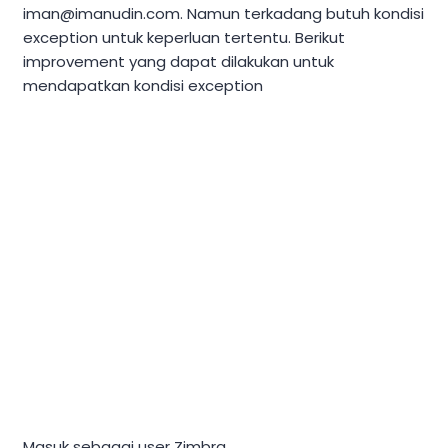
iman@imanudin.com
. Namun terkadang butuh kondisi
exception untuk keperluan tertentu. Berikut
improvement yang dapat dilakukan untuk
mendapatkan kondisi exception
Masuk sebagai user Zimbra