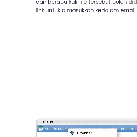
dan berapa kali file tersebut boleh d
link untuk dimasukkan kedalam email