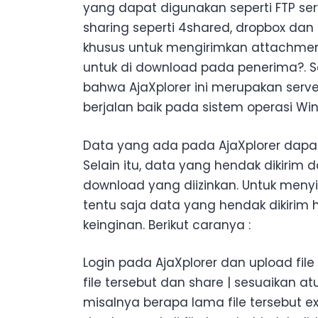
yang dapat digunakan seperti FTP se
sharing seperti 4shared, dropbox dan
khusus untuk mengirimkan attachmen
untuk di download pada penerima?. Se
bahwa AjaXplorer ini merupakan serve
berjalan baik pada sistem operasi W
Data yang ada pada AjaXplorer dapat 
Selain itu, data yang hendak dikirim
download yang diizinkan. Untuk meny
tentu saja data yang hendak dikirim h
keinginan. Berikut caranya :
Login pada AjaXplorer dan upload file
file tersebut dan share | sesuaikan a
misalnya berapa lama file tersebut ex