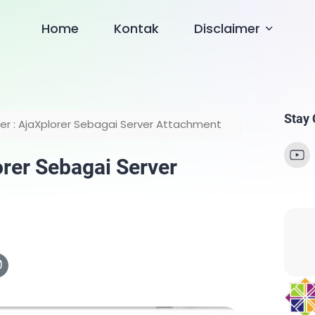
Home
Kontak
Disclaimer
Stay
rer : AjaXplorer Sebagai Server Attachment
orer Sebagai Server