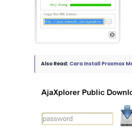
Also Read:
Cara Install Proxmox M