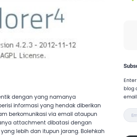
Subsc
Enter
blog 
email
entik dengan yang namanya
risi informasi yang hendak diberikan
Email
am berkomunikasi via email ataupun
Addr
asanya attachment dibatasi dengan
yang lebih dan itupun jarang. Bolehkah