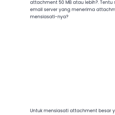
attachment 50 MB atau lebih?. Tentu 
email server yang menerima attachm
mensiasati-nya?
Untuk mensiasati attachment besar ya