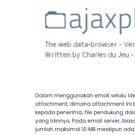
Dalam menggunakan email selalu id
attachment, dimana attachment ini be
kepada penerima, file pendukung dal
yang lainnya. Pada email server, bi
jumlah maksimal 10 MB meskipun ada 