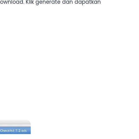
idownload. Klik generate dan dapatkan