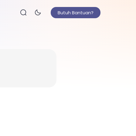
Butuh Bantuan?