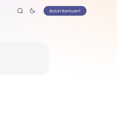
Butuh Bantuan?