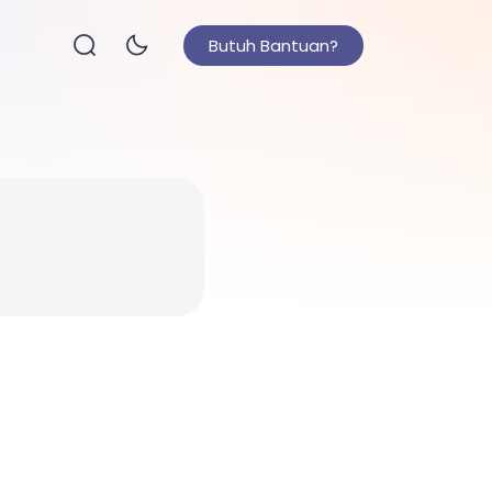
Butuh Bantuan?