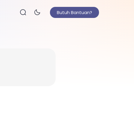
Butuh Bantuan?