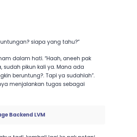
eruntungan? siapa yang tahu?”
am dalam hati. “Haah, aneeh pak
a, sudah pikun kali ya. Mana ada
gkin beruntung?. Tapi ya sudahlah”.
anya menjalankan tugas sebagai
age Backend LVM