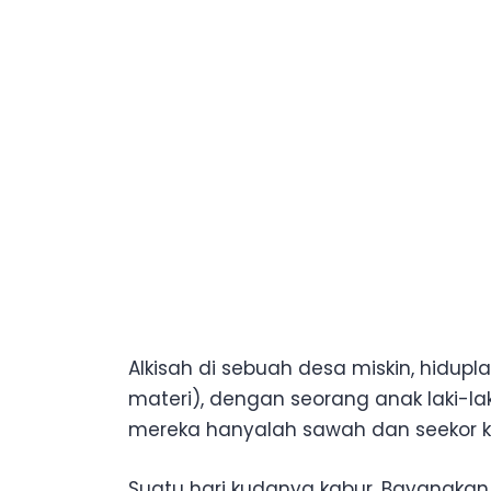
Alkisah di sebuah desa miskin, hidupl
materi), dengan seorang anak laki-la
mereka hanyalah sawah dan seekor 
Suatu hari kudanya kabur. Bayangkan