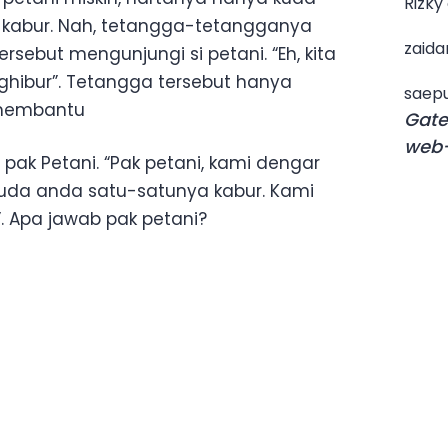
Rizky
 kabur. Nah, tetangga-tetangganya
zaida
sebut mengunjungi si petani. “Eh, kita
ghibur”. Tetangga tersebut hanya
saepu
 membantu
Gate
web-
pak Petani. “Pak petani, kami dengar
uda anda satu-satunya kabur. Kami
. Apa jawab pak petani?