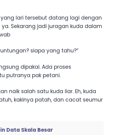
yang lari tersebut datang lagi dengan
ya. Sekarang jadi juragan kuda dalam
awab
eruntungan? siapa yang tahu?”
angsung dipakai. Ada proses
tu putranya pak petani.
 naik salah satu kuda liar. Eh, kuda
jatuh, kakinya patah, dan cacat seumur
lin Data Skala Besar