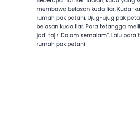
Beberapa hari kemudian, kuda yang kab
membawa belasan kuda liar. Kuda-ku
rumah pak petani. Ujug-ujug pak pet
belasan kuda liar. Para tetangga meli
jadi tajir. Dalam semalam”. Lalu par
rumah pak petani