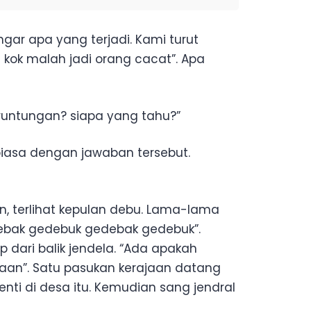
gar apa yang terjadi. Kami turut
 kok malah jadi orang cacat”. Apa
eruntungan? siapa yang tahu?”
biasa dengan jawaban tersebut.
n, terlihat kepulan debu. Lama-lama
ebak gedebuk gedebak gedebuk”.
dari balik jendela. “Ada apakah
aan”. Satu pasukan kerajaan datang
enti di desa itu. Kemudian sang jendral