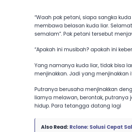
“Waah pak petani, siapa sangka kuda 
membawa belasan kuda liar. Selamat 
semalam”. Pak petani tersebut menj
“Apakah ini musibah? apakah ini keb
Yang namanya kuda liar, tidak bisa l
menjinakkan. Jadi yang menjinakkan i
Putranya berusaha menjinakkan dengan
liarnya melawan, berontak, putranya 
hidup. Para tetangga datang lagi
Also Read:
Rclone: Solusi Cepat Sa