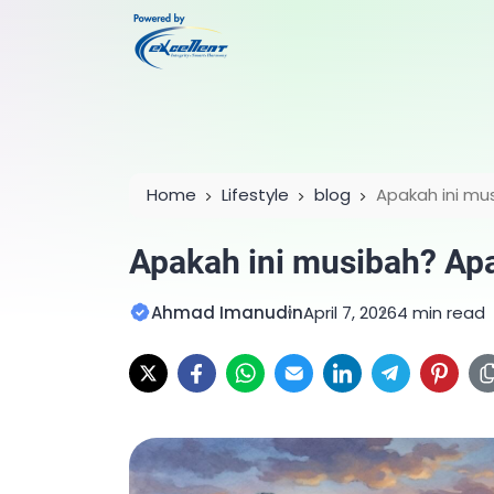
Home
Lifestyle
blog
Apakah ini mu
Apakah ini musibah? Ap
Ahmad Imanudin
April 7, 2026
4 min read