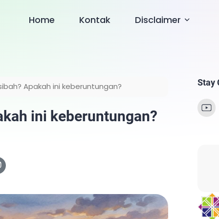
Home
Kontak
Disclaimer
Stay
sibah? Apakah ini keberuntungan?
akah ini keberuntungan?