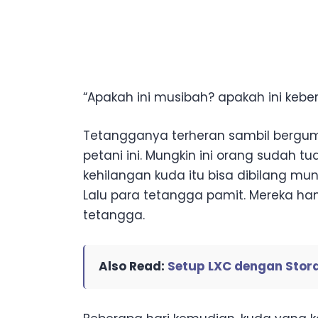
“Apakah ini musibah? apakah ini keb
Tetangganya terheran sambil bergum
petani ini. Mungkin ini orang sudah tu
kehilangan kuda itu bisa dibilang mun
Lalu para tetangga pamit. Mereka h
tetangga.
Also Read:
Setup LXC dengan Stor