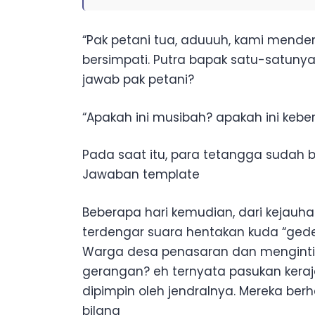
“Pak petani tua, aduuuh, kami menden
bersimpati. Putra bapak satu-satunya
jawab pak petani?
“Apakah ini musibah? apakah ini keb
Pada saat itu, para tetangga sudah 
Jawaban template
Beberapa hari kemudian, dari kejauha
terdengar suara hentakan kuda “ged
Warga desa penasaran dan mengintip 
gerangan? eh ternyata pasukan keraj
dipimpin oleh jendralnya. Mereka berh
bilang