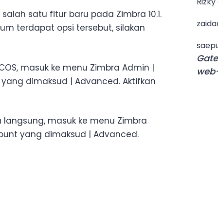
Rizky
salah satu fitur baru pada Zimbra 10.1.
zaida
lum terdapat opsi tersebut, silakan
saepu
Gate
a COS, masuk ke menu Zimbra Admin |
web-
OS yang dimaksud | Advanced. Aktifkan
a langsung, masuk ke menu Zimbra
count yang dimaksud | Advanced.