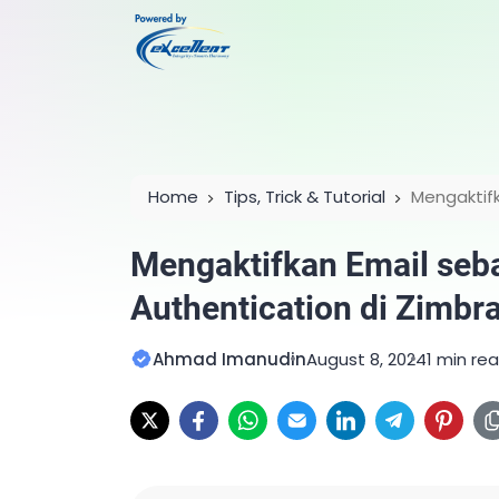
Home
Tips, Trick & Tutorial
Mengaktif
Authentication di Zimbra
Mengaktifkan Email seb
Authentication di Zimbr
Ahmad Imanudin
August 8, 2024
1 min re