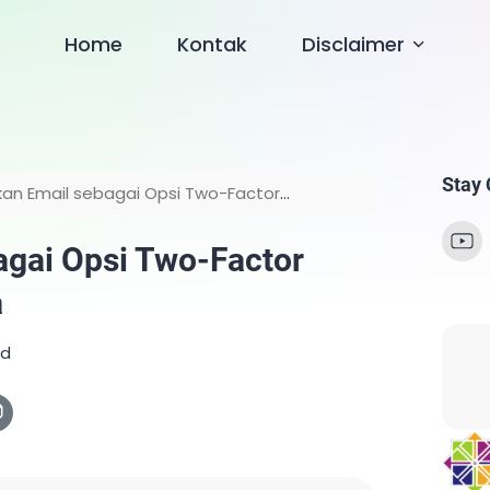
Home
Kontak
Disclaimer
Stay
kan Email sebagai Opsi Two-Factor
agai Opsi Two-Factor
a
ad