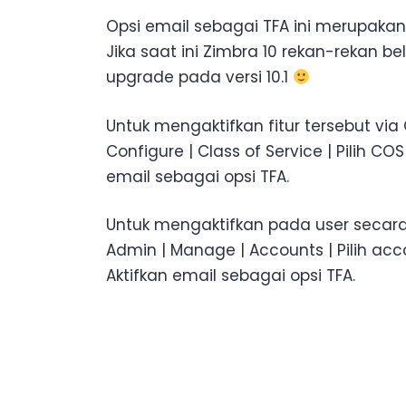
Opsi email sebagai TFA ini merupakan 
Jika saat ini Zimbra 10 rekan-rekan be
upgrade pada versi 10.1
Untuk mengaktifkan fitur tersebut vi
Configure | Class of Service | Pilih C
email sebagai opsi TFA.
Untuk mengaktifkan pada user secar
Admin | Manage | Accounts | Pilih ac
Aktifkan email sebagai opsi TFA.