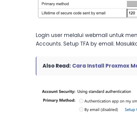
Login user melalui webmail untuk meng
Accounts. Setup TFA by email. Masukka
Also Read:
Cara Install Proxmox M