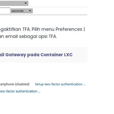
aktifkan TFA. Pilih menu Preferences |
n email sebagai opsi TFA.
ail Gateway pada Container LXC