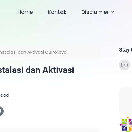
Home
Kontak
Disclaimer
Stay
nstalasi dan Aktivasi CBPolicyd
stalasi dan Aktivasi
read