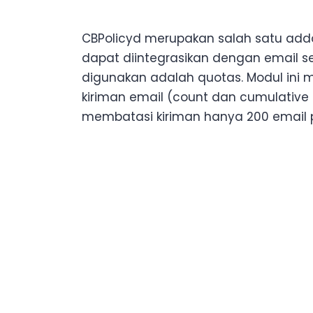
CBPolicyd merupakan salah satu add
dapat diintegrasikan dengan email s
digunakan adalah quotas. Modul ini
kiriman email (count dan cumulative 
membatasi kiriman hanya 200 email p