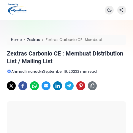
Home
Zextras
Zextras Carbonio CE : Membuat
Distribution List / Mailing List
Zextras Carbonio CE : Membuat Distribution
List / Mailing List
Ahmad Imanudin
September 19, 2023
2 min read