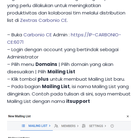
yang perlu dilakukan untuk meningkatkan
produktivitas dan kolaborasi tim melalui distribution
list di
Zextras Carbonio CE
.
– Buka
Carbonio CE
Admin :
https://IP-CARBONIO-
CE:6071
– Login dengan account yang bertindak sebagai
Administrator
– Pilih menu
Domains
| Pilih domain yang akan
disesuaikan | Pilih
Mailing List
– Klik tombol
plus
untuk membuat Mailing List baru.
– Pada bagian
Mailing List
, isi nama Mailing List yang
diinginkan. Contoh pada tulisan di sini, saya membuat
Mailing List dengan nama
itsupport