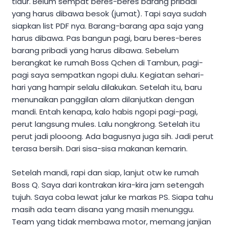
tidur. Belum sempat beres-beres barang pribadi
yang harus dibawa besok (jumat). Tapi saya sudah
siapkan list PDF nya. Barang-barang apa saja yang
harus dibawa. Pas bangun pagi, baru beres-beres
barang pribadi yang harus dibawa. Sebelum
berangkat ke rumah Boss Qchen di Tambun, pagi-
pagi saya sempatkan ngopi dulu. Kegiatan sehari-
hari yang hampir selalu dilakukan. Setelah itu, baru
menunaikan panggilan alam dilanjutkan dengan
mandi. Entah kenapa, kalo habis ngopi pagi-pagi,
perut langsung mules. Lalu nongkrong. Setelah itu
perut jadi plooong. Ada bagusnya juga sih. Jadi perut
terasa bersih. Dari sisa-sisa makanan kemarin.
Setelah mandi, rapi dan siap, lanjut otw ke rumah
Boss Q. Saya dari kontrakan kira-kira jam setengah
tujuh. Saya coba lewat jalur ke markas PS. Siapa tahu
masih ada team disana yang masih menunggu.
Team yang tidak membawa motor, memang janjian