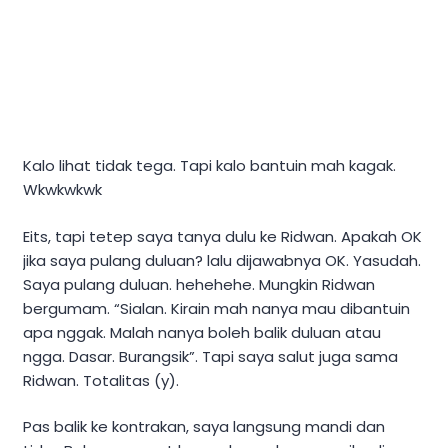
Kalo lihat tidak tega. Tapi kalo bantuin mah kagak.
Wkwkwkwk
Eits, tapi tetep saya tanya dulu ke Ridwan. Apakah OK
jika saya pulang duluan? lalu dijawabnya OK. Yasudah.
Saya pulang duluan. hehehehe. Mungkin Ridwan
bergumam. “Sialan. Kirain mah nanya mau dibantuin
apa nggak. Malah nanya boleh balik duluan atau
ngga. Dasar. Burangsik”. Tapi saya salut juga sama
Ridwan. Totalitas (y).
Pas balik ke kontrakan, saya langsung mandi dan