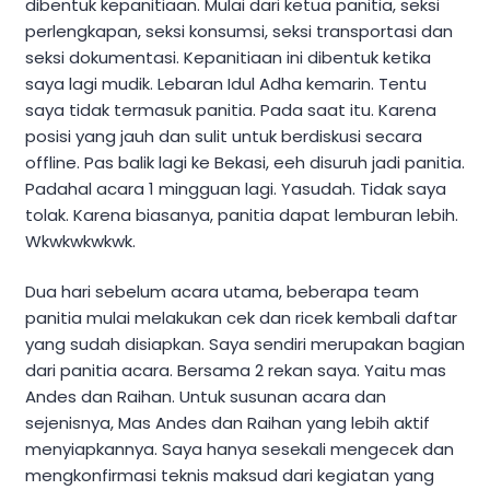
dibentuk kepanitiaan. Mulai dari ketua panitia, seksi
perlengkapan, seksi konsumsi, seksi transportasi dan
seksi dokumentasi. Kepanitiaan ini dibentuk ketika
saya lagi mudik. Lebaran Idul Adha kemarin. Tentu
saya tidak termasuk panitia. Pada saat itu. Karena
posisi yang jauh dan sulit untuk berdiskusi secara
offline. Pas balik lagi ke Bekasi, eeh disuruh jadi panitia.
Padahal acara 1 mingguan lagi. Yasudah. Tidak saya
tolak. Karena biasanya, panitia dapat lemburan lebih.
Wkwkwkwkwk.
Dua hari sebelum acara utama, beberapa team
panitia mulai melakukan cek dan ricek kembali daftar
yang sudah disiapkan. Saya sendiri merupakan bagian
dari panitia acara. Bersama 2 rekan saya. Yaitu mas
Andes dan Raihan. Untuk susunan acara dan
sejenisnya, Mas Andes dan Raihan yang lebih aktif
menyiapkannya. Saya hanya sesekali mengecek dan
mengkonfirmasi teknis maksud dari kegiatan yang