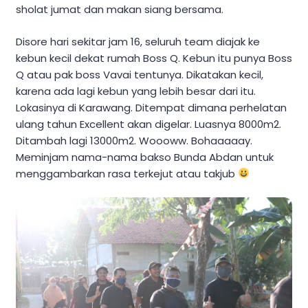
sholat jumat dan makan siang bersama.
Disore hari sekitar jam 16, seluruh team diajak ke
kebun kecil dekat rumah Boss Q. Kebun itu punya Boss
Q atau pak boss Vavai tentunya. Dikatakan kecil,
karena ada lagi kebun yang lebih besar dari itu.
Lokasinya di Karawang. Ditempat dimana perhelatan
ulang tahun Excellent akan digelar. Luasnya 8000m2.
Ditambah lagi 13000m2. Woooww. Bohaaaaay.
Meminjam nama-nama bakso Bunda Abdan untuk
menggambarkan rasa terkejut atau takjub