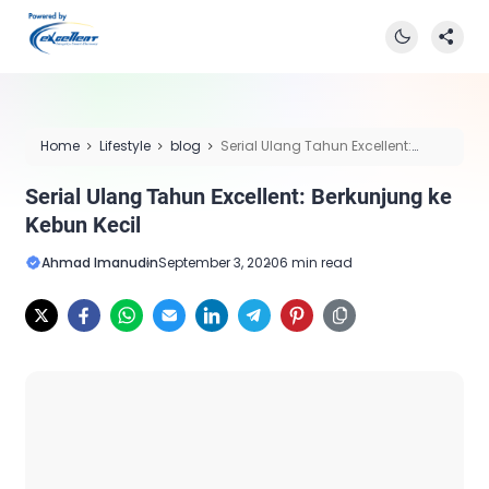
Home
Lifestyle
blog
Serial Ulang Tahun Excellent:
Berkunjung ke Kebun Kecil
Serial Ulang Tahun Excellent: Berkunjung ke
Kebun Kecil
Ahmad Imanudin
September 3, 2020
6 min read