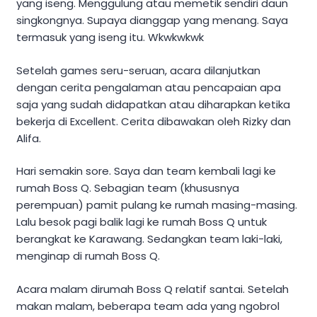
yang iseng. Menggulung atau memetik sendiri daun
singkongnya. Supaya dianggap yang menang. Saya
termasuk yang iseng itu. Wkwkwkwk
Setelah games seru-seruan, acara dilanjutkan
dengan cerita pengalaman atau pencapaian apa
saja yang sudah didapatkan atau diharapkan ketika
bekerja di Excellent. Cerita dibawakan oleh Rizky dan
Alifa.
Hari semakin sore. Saya dan team kembali lagi ke
rumah Boss Q. Sebagian team (khususnya
perempuan) pamit pulang ke rumah masing-masing.
Lalu besok pagi balik lagi ke rumah Boss Q untuk
berangkat ke Karawang. Sedangkan team laki-laki,
menginap di rumah Boss Q.
Acara malam dirumah Boss Q relatif santai. Setelah
makan malam, beberapa team ada yang ngobrol