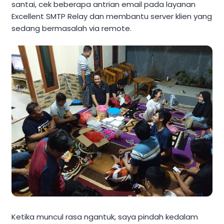
santai, cek beberapa antrian email pada layanan
Excellent SMTP Relay dan membantu server klien yang
sedang bermasalah via remote.
Ketika muncul rasa ngantuk, saya pindah kedalam