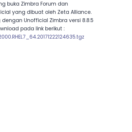
eng buka Zimbra Forum dan
ial yang dibuat oleh Zeta Alliance.
 dengan Unofficial Zimbra versi 8.8.5
nload pada link berikut :
2000.RHEL7_64.20171222124635.tgz