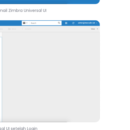
il Zimbra Universal UI
al UI setelah Login