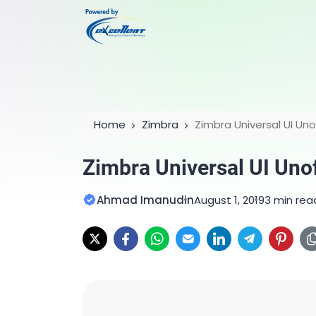
Home
Zimbra
Zimbra Universal UI Unof
Zimbra Universal UI Unof
Ahmad Imanudin
August 1, 2019
3 min rea