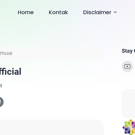
Home
Kontak
Disclaimer
Stay
ficial
ficial
d