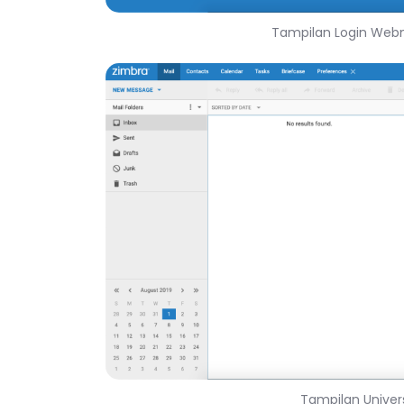
Tampilan Login Webma
Tampilan Univers