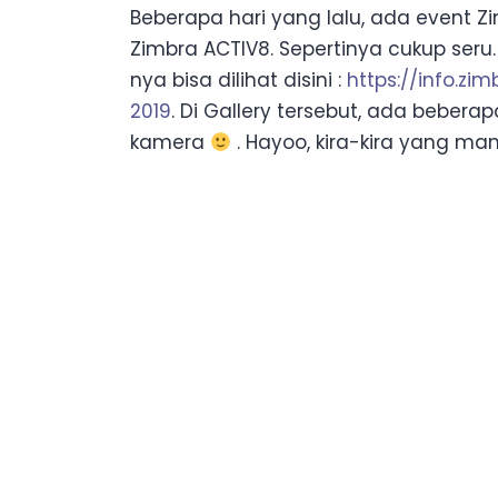
Beberapa hari yang lalu, ada event 
Zimbra ACTIV8. Sepertinya cukup seru.
nya bisa dilihat disini :
https://info.z
2019
. Di Gallery tersebut, ada bebera
kamera
. Hayoo, kira-kira yang m