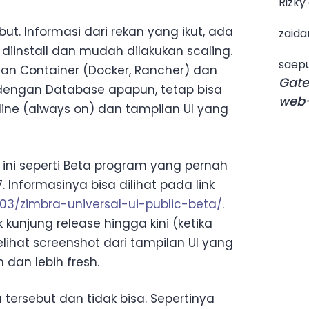
Rizky
but. Informasi dari rekan yang ikut, ada
zaida
install dan mudah dilakukan scaling.
saepu
an Container (Docker, Rancher) dan
Gate
n dengan Database apapun, tetap bisa
web-
ine (always on) dan tampilan UI yang
 ini seperti Beta program yang pernah
 Informasinya bisa dilihat pada link
/03/zimbra-universal-ui-public-beta/
.
 kunjung release hingga kini (ketika
elihat screenshot dari tampilan UI yang
 dan lebih fresh.
tersebut dan tidak bisa. Sepertinya