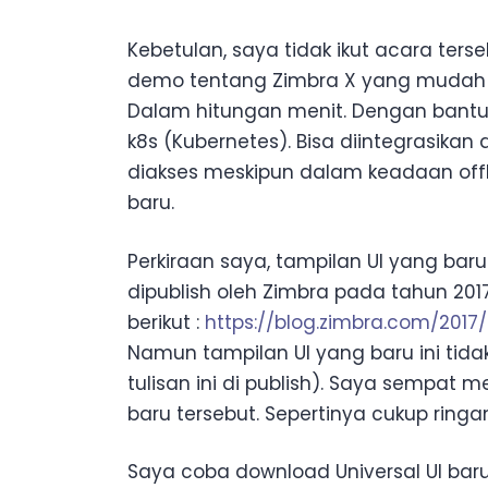
Kebetulan, saya tidak ikut acara terse
demo tentang Zimbra X yang mudah di
Dalam hitungan menit. Dengan bantu
k8s (Kubernetes). Bisa diintegrasika
diakses meskipun dalam keadaan offl
baru.
Perkiraan saya, tampilan UI yang baru
dipublish oleh Zimbra pada tahun 2017.
berikut :
https://blog.zimbra.com/2017
Namun tampilan UI yang baru ini tidak
tulisan ini di publish). Saya sempat m
baru tersebut. Sepertinya cukup ringan
Saya coba download Universal UI baru 