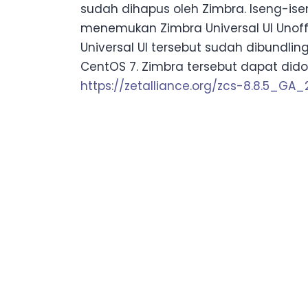
sudah dihapus oleh Zimbra. Iseng-is
menemukan Zimbra Universal UI Unoffic
Universal UI tersebut sudah dibundling
CentOS 7. Zimbra tersebut dapat didow
https://zetalliance.org/zcs-8.8.5_GA_