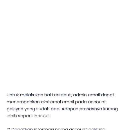
Untuk melakukan hal tersebut, admin email dapat
menambahkan eksternal email pada account
galsync yang sudah ada. Adapun prosesnya kurang
lebih seperti berikut :
# Dapatkan informasi nama account galsync