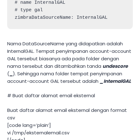
# name InternalGAL

# type gal

Nama DataSourceName yang didapatkan adalah
InternalGAL. Tempat penyimpanan account-account
GAL tersebut biasanya ada pada folder dengan
nama tersebut dan ditambahkan tanda
undescore
(
_
). Sehingga nama folder tempat penyimpanan
account-account GAL tersebut adalah
_InternalGAL
# Buat daftar alamat email eksternal
Buat daftar alamat email eksternal dengan format
csv
[code lang=’plain’]
vi /tmp/eksternalemail.csv