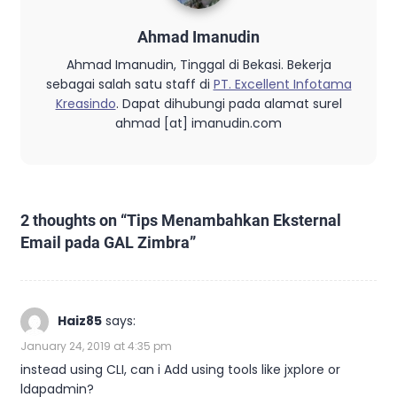
Ahmad Imanudin
Ahmad Imanudin, Tinggal di Bekasi. Bekerja
sebagai salah satu staff di
PT. Excellent Infotama
Kreasindo
. Dapat dihubungi pada alamat surel
ahmad [at] imanudin.com
2 thoughts on “
Tips Menambahkan Eksternal
Email pada GAL Zimbra
”
Haiz85
says:
January 24, 2019 at 4:35 pm
instead using CLI, can i Add using tools like jxplore or
ldapadmin?