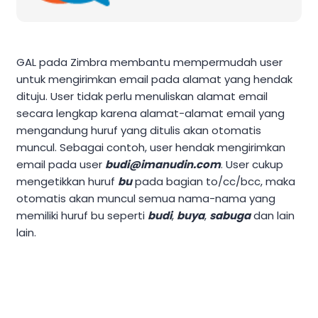
GAL pada Zimbra membantu mempermudah user
untuk mengirimkan email pada alamat yang hendak
dituju. User tidak perlu menuliskan alamat email
secara lengkap karena alamat-alamat email yang
mengandung huruf yang ditulis akan otomatis
muncul. Sebagai contoh, user hendak mengirimkan
email pada user
budi@imanudin.com
. User cukup
mengetikkan huruf
bu
pada bagian to/cc/bcc, maka
otomatis akan muncul semua nama-nama yang
memiliki huruf bu seperti
budi
,
buya
,
sabuga
dan lain
lain.