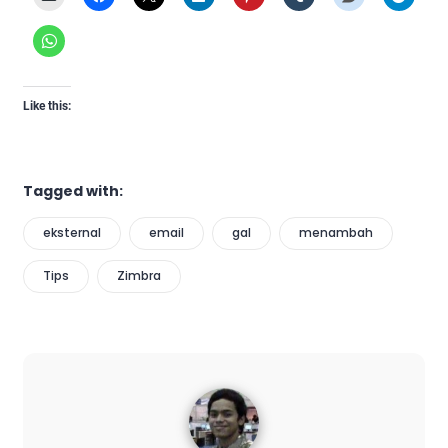
Like this:
Tagged with:
eksternal
email
gal
menambah
Tips
Zimbra