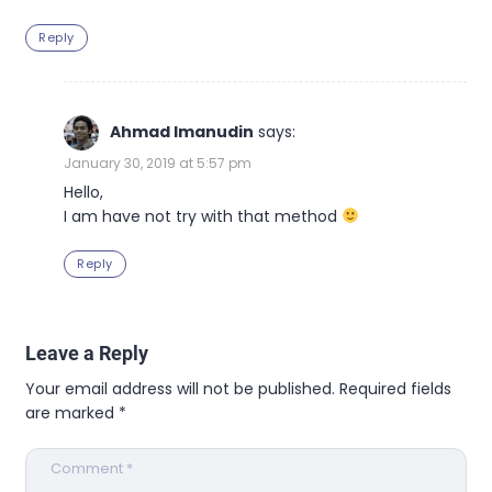
Reply
Ahmad Imanudin
says:
January 30, 2019 at 5:57 pm
Hello,
I am have not try with that method
Reply
Leave a Reply
Your email address will not be published.
Required fields
are marked
*