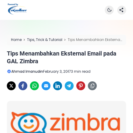
Home
Tips, Trick & Tutorial
Tips Menambahkan Eksternal
Email pada GAL Zimbra
Tips Menambahkan Eksternal Email pada
GAL Zimbra
Ahmad Imanudin
February 3, 2017
3 min read