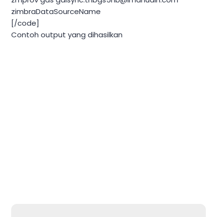
zimbraDataSourceName
[/code]
Contoh output yang dihasilkan