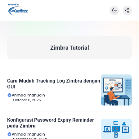
Zimbra Tutorial
Cara Mudah Tracking Log Zimbra dengan
GUI
Ahmad Imanudin
October 6, 2025
Konfigurasi Password Expiry Reminder
pada Zimbra
Ahmad Imanudin