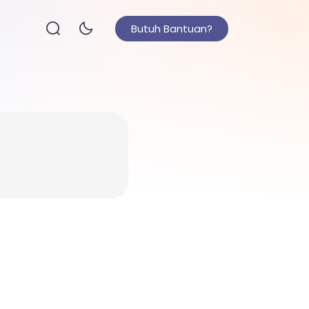
Butuh Bantuan?