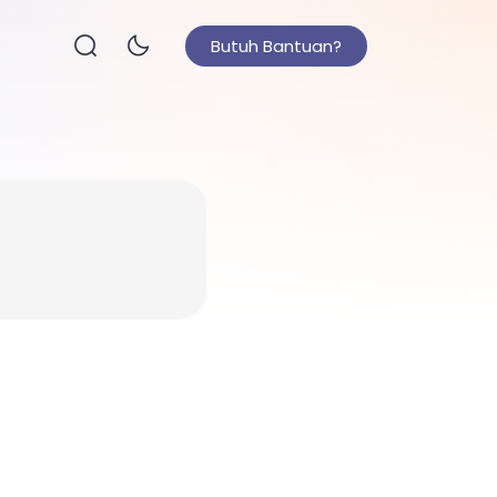
Butuh Bantuan?