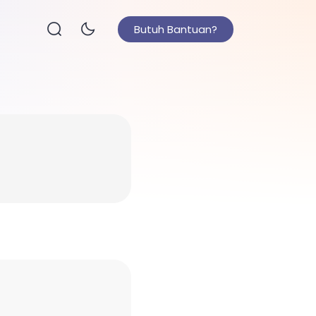
Butuh Bantuan?