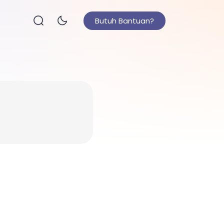
Butuh Bantuan?