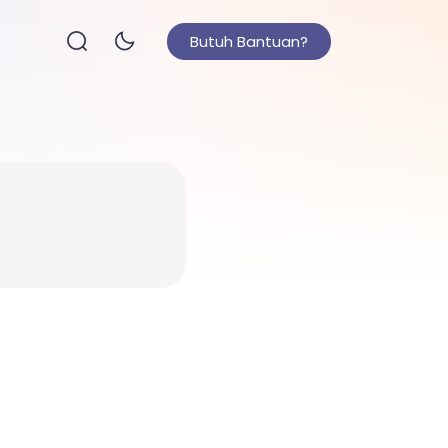
Butuh Bantuan?