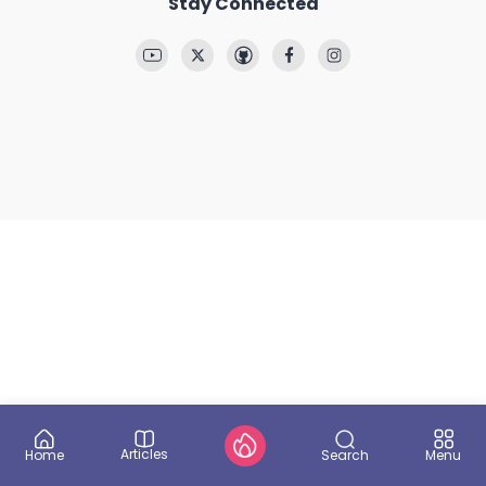
Stay Connected
Articles
Search
Home
Menu