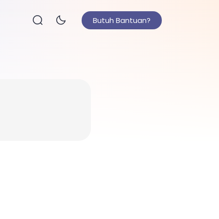
Butuh Bantuan?