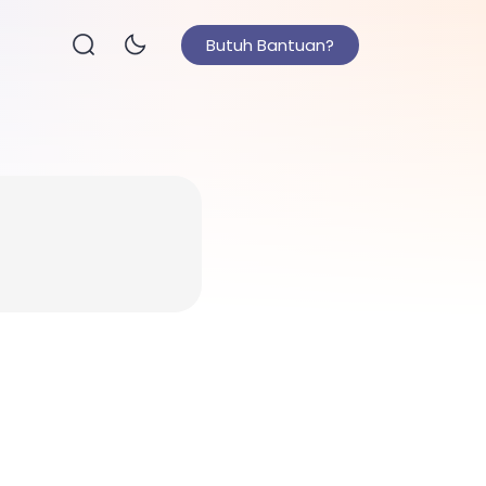
Butuh Bantuan?