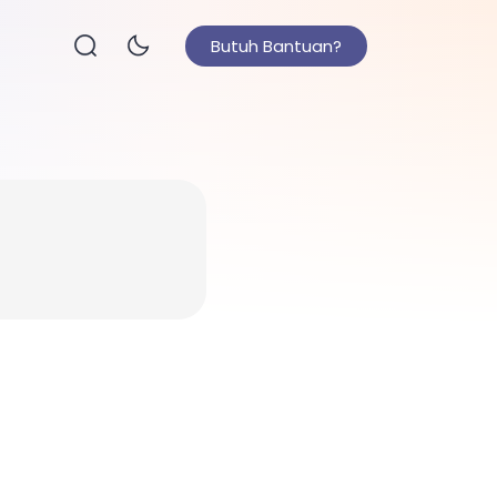
Butuh Bantuan?