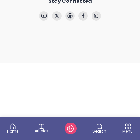
Stay Connected
Articles
Search
Home
Menu