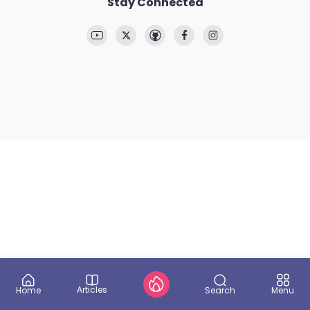
Stay Connected
Articles
Search
Home
Menu