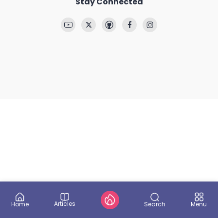
Stay Connected
Articles
Search
Home
Menu