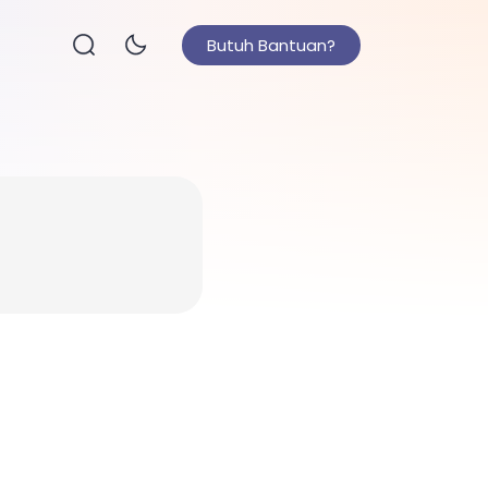
Butuh Bantuan?