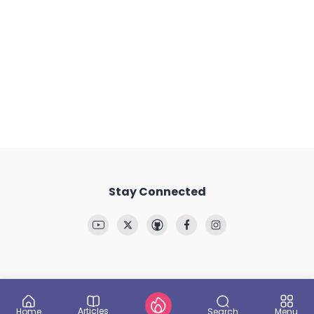
Stay Connected
Articles
Search
Home
Menu