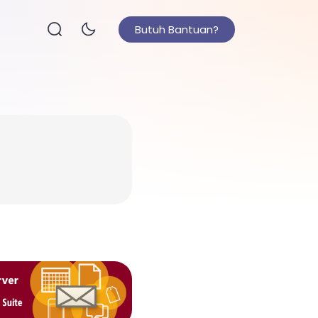
Butuh Bantuan?