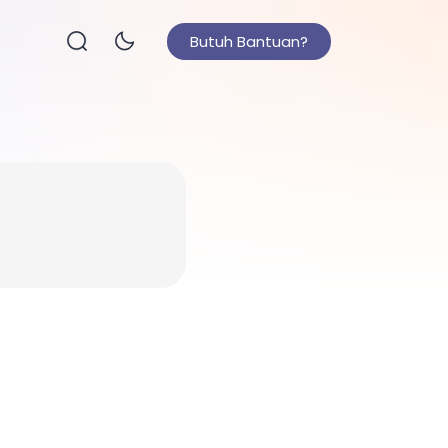
Butuh Bantuan?