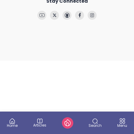
Stay Connected
Articles
Search
Home
Menu