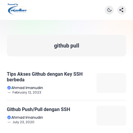
github pull
Tips Akses Github dengan Key SSH
berbeda
Ahmad Imanudin
February 12, 2023
Github Push/Pull dengan SSH
Ahmad Imanudin
July 23, 2020