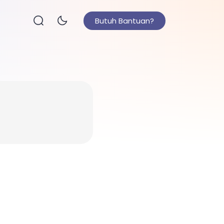
Butuh Bantuan?