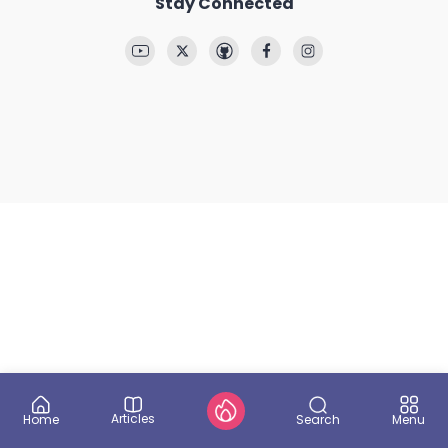
Stay Connected
Articles
Search
Home
Menu