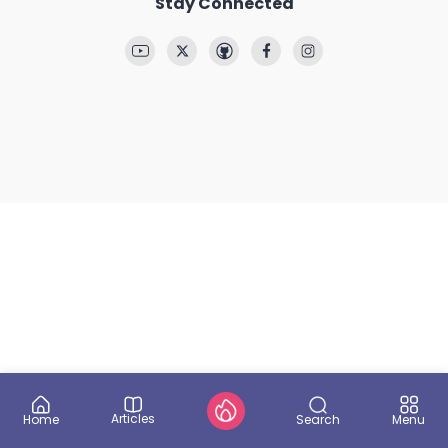
Stay Connected
Articles
Search
Home
Menu